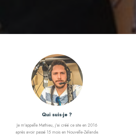
Qui suis-je ?
Je m'appelle Mathieu, j'ai créé ce site en 2016
après avoir passé 15 mois en Nouvelle-Zélande.