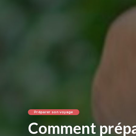
Préparer son voyage
Comment prépar