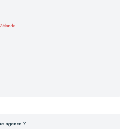
-Zélande
une agence ?