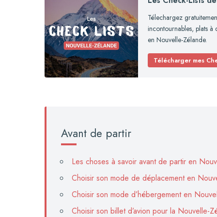
Les Check-Lists d
Télechargez gratuitement 
incontournables, plats à 
en Nouvelle-Zélande.
Télécharger mes Che
Avant de partir
Les choses à savoir avant de partir en Nou
Choisir son mode de déplacement en Nouve
Choisir son mode d’hébergement en Nouvel
Choisir son billet d’avion pour la Nouvelle-Z