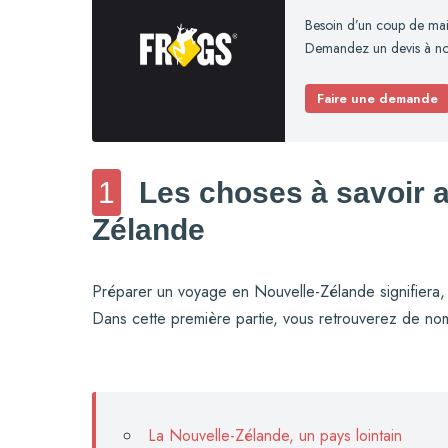
Besoin d’un coup de mai
Demandez un devis à not
Faire une demande
1
Les choses à savoir a
Zélande
Préparer un voyage en Nouvelle-Zélande signifiera,
Dans cette première partie, vous retrouverez de nom
La Nouvelle-Zélande, un pays lointain