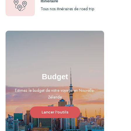
Itinéraire
Tous nos itinéraires de road trip
Budget
Estimez le budget de votre voyage en Nouvelle-
Zélande
Lancer l'outils