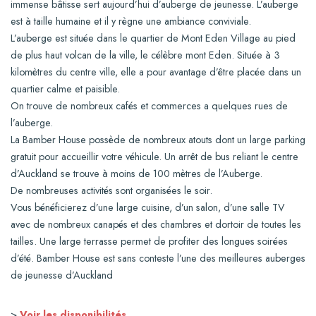
immense bâtisse sert aujourd’hui d’auberge de jeunesse. L’auberge
est à taille humaine et il y règne une ambiance conviviale.
L’auberge est située dans le quartier de Mont Eden Village au pied
de plus haut volcan de la ville, le célèbre mont Eden. Située à 3
kilomètres du centre ville, elle a pour avantage d’être placée dans un
quartier calme et paisible.
On trouve de nombreux cafés et commerces a quelques rues de
l’auberge.
La Bamber House possède de nombreux atouts dont un large parking
gratuit pour accueillir votre véhicule. Un arrêt de bus reliant le centre
d’Auckland se trouve à moins de 100 mètres de l’Auberge.
De nombreuses activités sont organisées le soir.
Vous bénéficierez d’une large cuisine, d’un salon, d’une salle TV
avec de nombreux canapés et des chambres et dortoir de toutes les
tailles. Une large terrasse permet de profiter des longues soirées
d’été. Bamber House est sans conteste l’une des meilleures auberges
de jeunesse d’Auckland
>
Voir les disponibilités