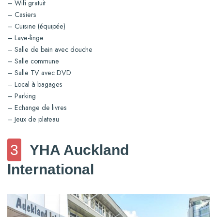
– Wifi gratuit
– Casiers
– Cuisine (équipée)
– Lave-linge
– Salle de bain avec douche
– Salle commune
– Salle TV avec DVD
– Local à bagages
– Parking
– Echange de livres
– Jeux de plateau
3
YHA Auckland
International