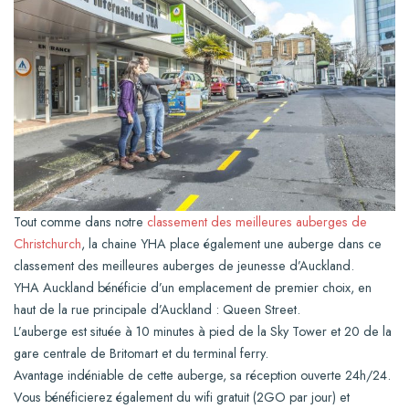
Tout comme dans notre
classement des meilleures auberges de
Christchurch
, la chaine YHA place également une auberge dans ce
classement des meilleures auberges de jeunesse d’Auckland.
YHA Auckland bénéficie d’un emplacement de premier choix, en
haut de la rue principale d’Auckland : Queen Street.
L’auberge est située à 10 minutes à pied de la Sky Tower et 20 de la
gare centrale de Britomart et du terminal ferry.
Avantage indéniable de cette auberge, sa réception ouverte 24h/24.
Vous bénéficierez également du wifi gratuit (2GO par jour) et