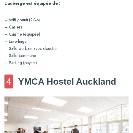
L’auberge est équipée de :
– Wifi gratuit (2Go)
– Casiers
– Cuisine (équipée)
– Lave-linge
– Salle de bain avec douche
– Salle commune
– Parking (payant)
4
YMCA Hostel Auckland