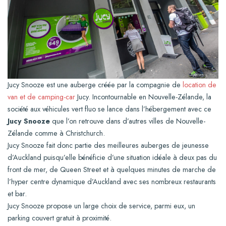
Jucy Snooze est une auberge créée par la compagnie de
location de
van et de camping-car
Jucy. Incontournable en Nouvelle-Zélande, la
société aux véhicules vert fluo se lance dans l’hébergement avec ce
Jucy Snooze
que l’on retrouve dans d’autres villes de Nouvelle-
Zélande comme à Christchurch.
Jucy Snooze fait donc partie des meilleures auberges de jeunesse
d’Auckland puisqu’elle bénéficie d’une situation idéale à deux pas du
front de mer, de Queen Street et à quelques minutes de marche de
l’hyper centre dynamique d’Auckland avec ses nombreux restaurants
et bar.
Jucy Snooze propose un large choix de service, parmi eux, un
parking couvert gratuit à proximité.