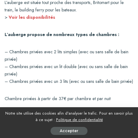
L’auberge est située tout proche des transports, Britomart pour le
train, le building ferry pour les bateaux.
>
Voir les disponibilités
L’auberge propose de nombreux types de chambres :
– Chambres privées avec 2 lits simples (avec ou sans salle de bain
privée)
– Chambres privées avec un lit double (avec ou sans salle de bain
privée)
– Chambres privées avec un 3 lits (avec ou sans salle de bain privée)
Chambre privées à partir de 37€ par chambre et par nuit
Notre site utilise des cookies afin d'analyser le trafic. Pour en savoir plus
L’auberge est équipée de :
à ce sujet :
Politique de confidentialité
Accepter
– Wifi gratuit