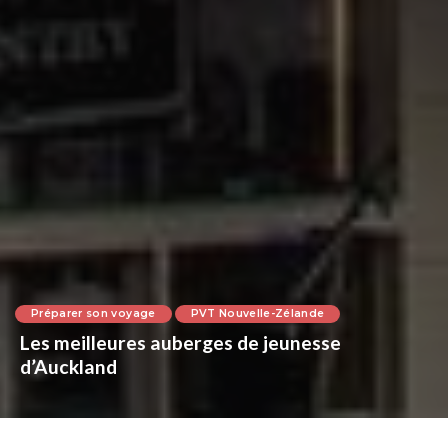
Préparer son voyage
PVT Nouvelle-Zélande
Les meilleures auberges de jeunesse
d’Auckland