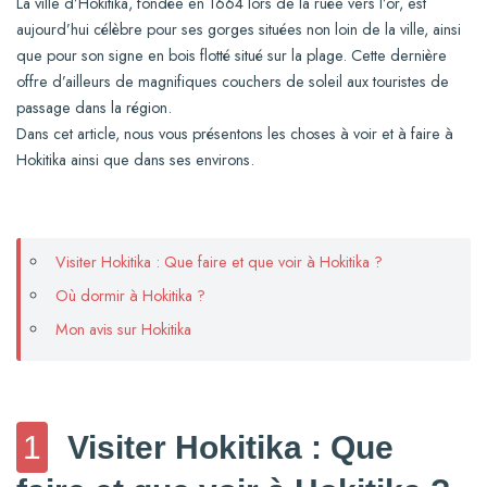
La ville d’Hokitika, fondée en 1664 lors de la ruée vers l’or, est
aujourd’hui célèbre pour ses gorges situées non loin de la ville, ainsi
que pour son signe en bois flotté situé sur la plage. Cette dernière
offre d’ailleurs de magnifiques couchers de soleil aux touristes de
passage dans la région.
Dans cet article, nous vous présentons les choses à voir et à faire à
Hokitika ainsi que dans ses environs.
Visiter Hokitika : Que faire et que voir à Hokitika ?
Où dormir à Hokitika ?
Mon avis sur Hokitika
1
Visiter Hokitika : Que