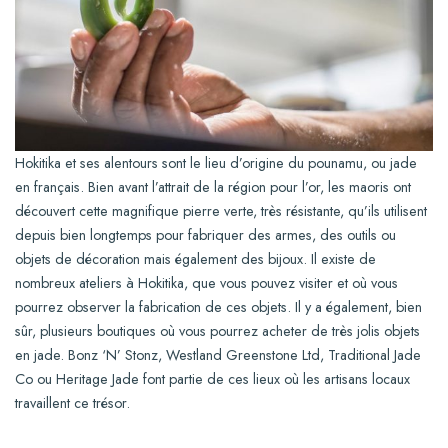
Hokitika et ses alentours sont le lieu d’origine du pounamu, ou jade
en français. Bien avant l’attrait de la région pour l’or, les maoris ont
découvert cette magnifique pierre verte, très résistante, qu’ils utilisent
depuis bien longtemps pour fabriquer des armes, des outils ou
objets de décoration mais également des bijoux. Il existe de
nombreux ateliers à Hokitika, que vous pouvez visiter et où vous
pourrez observer la fabrication de ces objets. Il y a également, bien
sûr, plusieurs boutiques où vous pourrez acheter de très jolis objets
en jade. Bonz ‘N’ Stonz, Westland Greenstone Ltd, Traditional Jade
Co ou Heritage Jade font partie de ces lieux où les artisans locaux
travaillent ce trésor.