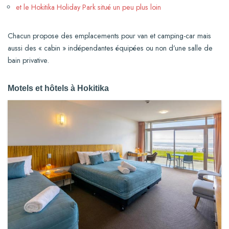
et le Hokitika Holiday Park situé un peu plus loin
Chacun propose des emplacements pour van et camping-car mais
aussi des « cabin » indépendantes équipées ou non d’une salle de
bain privative.
Motels et hôtels à Hokitika