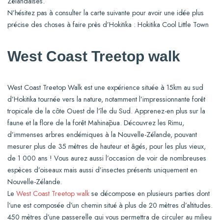
Zélandaises.
N’hésitez pas à consulter la carte suivante pour avoir une idée plus
précise des choses à faire près d’Hokitika : Hokitika Cool Little Town
West Coast Treetop walk
West Coast Treetop Walk est une expérience située à 15km au sud
d’Hokitika tournée vers la nature, notamment l’impressionnante forêt
tropicale de la côte Ouest de l’île du Sud. Apprenez-en plus sur la
faune et la flore de la forêt Mahināpua. Découvrez les Rimu,
d’immenses arbres endémiques à la Nouvelle-Zélande, pouvant
mesurer plus de 35 mètres de hauteur et âgés, pour les plus vieux,
de 1 000 ans ! Vous aurez aussi l’occasion de voir de nombreuses
espèces d’oiseaux mais aussi d’insectes présents uniquement en
Nouvelle-Zélande.
Le
West Coast Treetop walk
se décompose en plusieurs parties dont
l’une est composée d’un chemin situé à plus de 20 mètres d’altitudes.
450 mètres d’une passerelle qui vous permettra de circuler au milieu