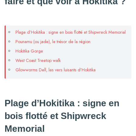
faire et que voir à Hokitika ?
Plage d’Hokitika : signe en bois flotté et Shipwreck Memorial
Pounamu (ou jade), le trésor de la région
Hokitika Gorge
West Coast Treetop walk
Glowworms Dell, les vers luisants d’Hokitika
Plage d’Hokitika : signe en
bois flotté et Shipwreck
Memorial