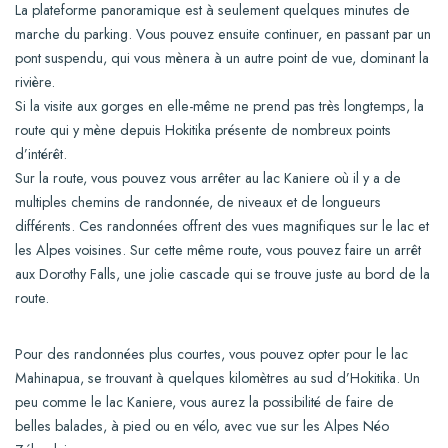
La plateforme panoramique est à seulement quelques minutes de
marche du parking. Vous pouvez ensuite continuer, en passant par un
pont suspendu, qui vous mènera à un autre point de vue, dominant la
rivière.
Si la visite aux gorges en elle-même ne prend pas très longtemps, la
route qui y mène depuis Hokitika présente de nombreux points
d’intérêt.
Sur la route, vous pouvez vous arrêter au lac Kaniere où il y a de
multiples chemins de randonnée, de niveaux et de longueurs
différents. Ces randonnées offrent des vues magnifiques sur le lac et
les Alpes voisines. Sur cette même route, vous pouvez faire un arrêt
aux Dorothy Falls, une jolie cascade qui se trouve juste au bord de la
route.
Pour des randonnées plus courtes, vous pouvez opter pour le lac
Mahinapua, se trouvant à quelques kilomètres au sud d’Hokitika. Un
peu comme le lac Kaniere, vous aurez la possibilité de faire de
belles balades, à pied ou en vélo, avec vue sur les Alpes Néo