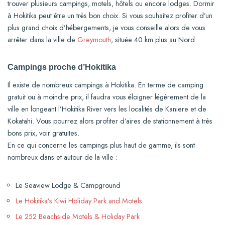
trouver plusieurs campings, motels, hôtels ou encore lodges. Dormir
à Hokitika peut être un très bon choix. Si vous souhaitez profiter d’un
plus grand choix d’hébergements, je vous conseille alors de vous
arrêter dans la ville de
Greymouth
, située 40 km plus au Nord.
Campings proche d’Hokitika
Il existe de nombreux campings à Hokitika. En terme de camping
gratuit ou à moindre prix, il faudra vous éloigner légèrement de la
ville en longeant l’Hokitika River vers les localités de Kaniere et de
Kokatahi. Vous pourrez alors profiter d’aires de stationnement à très
bons prix, voir gratuites.
En ce qui concerne les campings plus haut de gamme, ils sont
nombreux dans et autour de la ville :
Le Seaview Lodge & Campground
Le Hokitika’s Kiwi Holiday Park and Motels
Le 252 Beachside Motels & Holiday Park