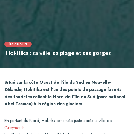
Île du Sud
Hokitika : sa ville, sa plage et ses gorges
Situé sur la côte Ouest de l’île du Sud en Nouvelle-
Zélande, Hokitika est l’un des points de passage favoris
des touristes reliant le Nord de l’île du Sud (parc national
Abel Tasman) à la région des glaciers.
En partant du Nord, Hokitika est située juste aprés la ville de
Greymouth
.