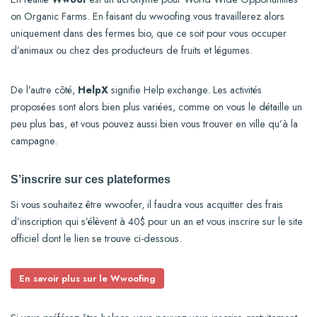
on Organic Farms. En faisant du wwoofing vous travaillerez alors
uniquement dans des fermes bio, que ce soit pour vous occuper
d’animaux ou chez des producteurs de fruits et légumes.
De l’autre côté,
HelpX
signifie Help exchange. Les activités
proposées sont alors bien plus variées, comme on vous le détaille un
peu plus bas, et vous pouvez aussi bien vous trouver en ville qu’à la
campagne.
S’inscrire sur ces plateformes
Si vous souhaitez être wwoofer, il faudra vous acquitter des frais
d’inscription qui s’élèvent à 40$ pour un an et vous inscrire sur le site
officiel dont le lien se trouve ci-dessous.
En savoir plus sur le Wwoofing