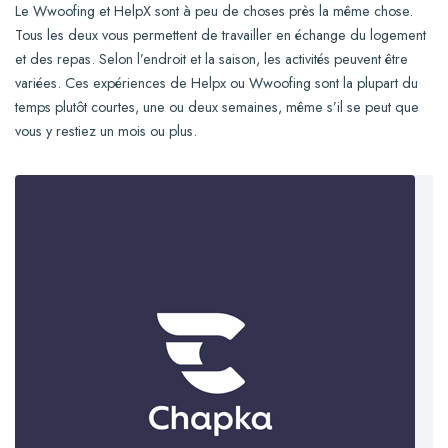
Le Wwoofing et HelpX sont à peu de choses près la même chose.
Tous les deux vous permettent de travailler en échange du logement
et des repas. Selon l’endroit et la saison, les activités peuvent être
variées. Ces expériences de Helpx ou Wwoofing sont la plupart du
temps plutôt courtes, une ou deux semaines, même s’il se peut que
vous y restiez un mois ou plus.