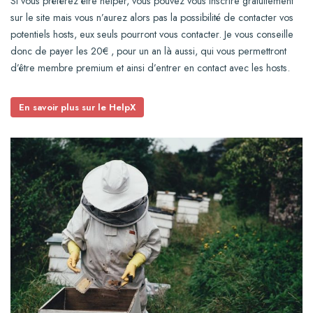
Si vous préférez être helper, vous pouvez vous inscrire gratuitement
sur le site mais vous n’aurez alors pas la possibilité de contacter vos
potentiels hosts, eux seuls pourront vous contacter. Je vous conseille
donc de payer les 20€ , pour un an là aussi, qui vous permettront
d’être membre premium et ainsi d’entrer en contact avec les hosts.
En savoir plus sur le HelpX